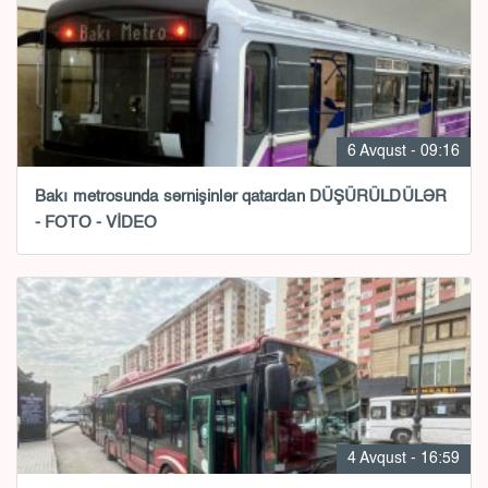
6 Avqust - 09:16
Bakı metrosunda sərnişinlər qatardan DÜŞÜRÜLDÜLƏR
- FOTO - VİDEO
4 Avqust - 16:59