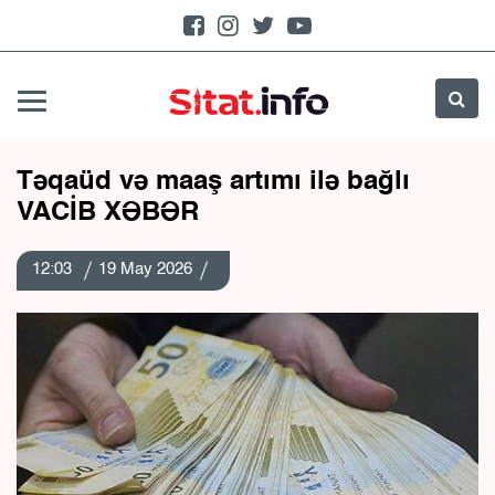
Təqaüd və maaş artımı ilə bağlı
VACİB XƏBƏR
12:03
19 May 2026