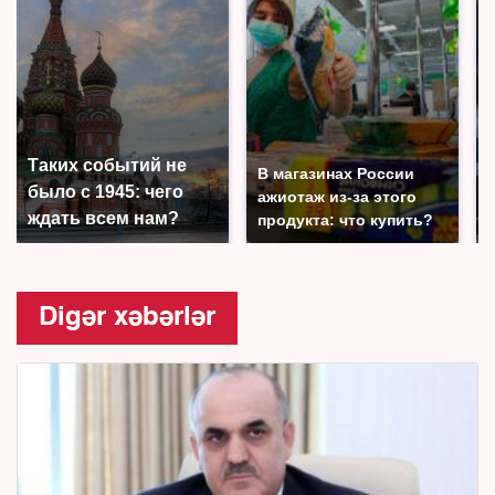
Таких событий не
В магазинах России
было с 1945: чего
ажиотаж из-за этого
ждать всем нам?
продукта: что купить?
Digər xəbərlər