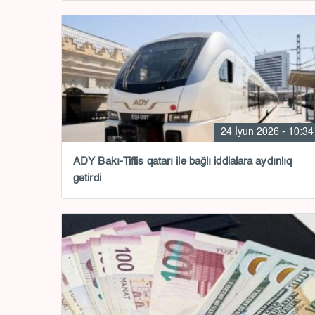
24 İyun 2026 - 10:34
ADY Bakı-Tiflis qatarı ilə bağlı iddialara aydınlıq
gətirdi