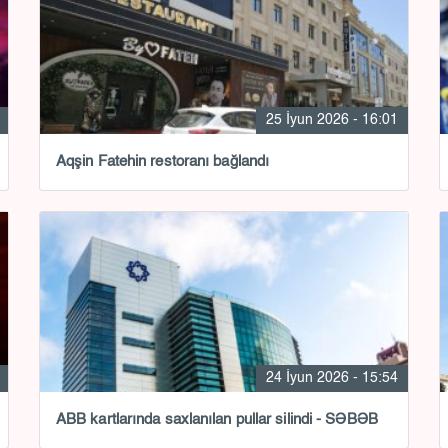
25 İyun 2026 - 16:01
Aqşin Fatehin restoranı bağlandı
24 İyun 2026 - 15:54
ABB kartlarında saxlanılan pullar silindi - SƏBƏB