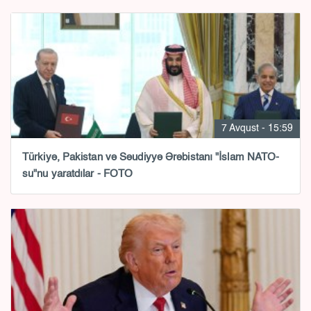
7 Avqust - 15:59
Türkiyə, Pakistan və Səudiyyə Ərəbistanı "İslam NATO-
su"nu yaratdılar - FOTO