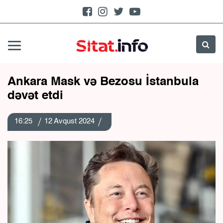
Ankara Mask və Bezosu İstanbula
dəvət etdi
16:25
12 Avqust 2024