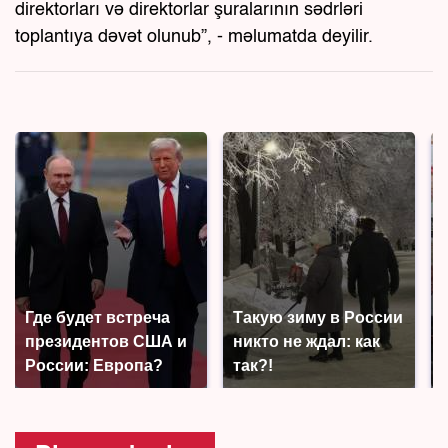
direktorları və direktorlar şuralarının sədrləri
toplantıya dəvət olunub”, - məlumatda deyilir.
Где будет встреча
Такую зиму в России
президентов США и
никто не ждал: как
России: Европа?
так?!