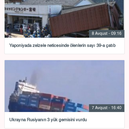
8 Avqust - 09:16
Yaponiyada zəlzələ nəticəsində ölənlərin sayı 39-a çatıb
7 Avqust - 16:40
Ukrayna Rusiyanın 3 yük gəmisini vurdu