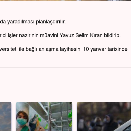
a yaradılması planlaşdırılır.
ci işlər nazirinin müavini Yavuz Səlim Kıran bildirib.
rsiteti ilə bağlı anlaşma layihəsini 10 yanvar tarixində