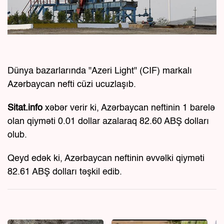
Dünya bazarlarında "Azeri Light" (CIF) markalı
Azərbaycan nefti cüzi ucuzlaşıb.
Sitat.info
xəbər verir ki, Azərbaycan neftinin 1 barelə
olan qiyməti 0.01 dollar azalaraq 82.60 ABŞ dolları
olub.
Qeyd edək ki, Azərbaycan neftinin əvvəlki qiyməti
82.61 ABŞ dolları təşkil edib.