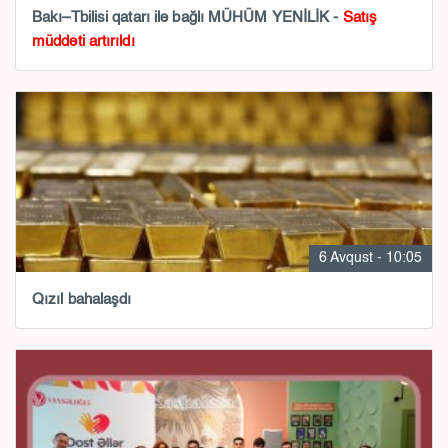
Bakı–Tbilisi qatarı ilə bağlı MÜHÜM YENİLİK -
Satış
müddəti artırıldı
6 Avqust - 10:05
Qızıl bahalaşdı