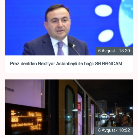
6 Avqust - 13:30
Prezidentdən Bəxtiyar Aslanbəyli ilə bağlı SƏRƏNCAM
6 Avqust - 10:32