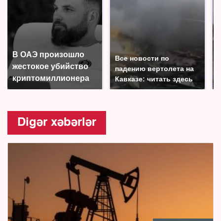
В ОАЭ произошло
Все новости по
жестокое убийство
падению вертолета на
криптомиллионера
Кавказе: читать здесь
Digər xəbərlər