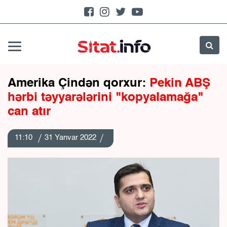
Amerika Çindən qorxur:
Pekin ABŞ
hərbi təyyarələrini "kopyalamağa"
can atır
11:10
31 Yanvar 2022