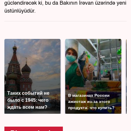
gücləndirəcək ki, bu da Bakının İrəvan üzərində yeni
üstünlüyüdür.
Таких событий не
В магазинах России
было с 1945: чего
ажиотаж из-за этого
ждать всем нам?
продукта: что купить?