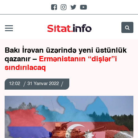
Bakı İrəvan üzərində yeni üstünlük
qazanır –
Ermənistanın “dişlər”i
sındırılacaq
12:02
31 Yanvar 2022