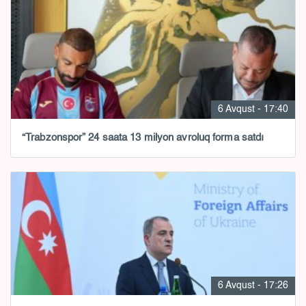
6 Avqust - 17:40
“Trabzonspor” 24 saata 13 milyon avroluq forma satdı
6 Avqust - 17:26