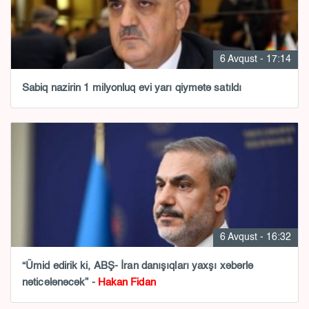
6 Avqust - 17:14
Sabiq nazirin 1 milyonluq evi yarı qiymətə satıldı
6 Avqust - 16:32
“Ümid edirik ki, ABŞ- İran danışıqları yaxşı xəbərlə
nəticələnəcək” -
Hakan Fidan