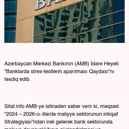
Azərbaycan Mərkəzi Bankının (AMB) İdarə Heyəti
"Banklarda stres-testlərin aparılması Qaydası"nı
təsdiq edib.
Sitat.info AMB-yə istinadən xəbər verir ki, məqsəd
"2024 – 2026-cı illərdə maliyyə sektorunun inkişaf
Strategiyası"ndan irəli gələrək bank sektorunda