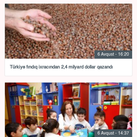
6 Avqust - 16:20
Türkiyə fındıq ixracından 2,4 milyard dollar qazandı
6 Avqust - 14:37