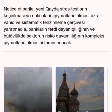
Nəticə etibarilə, yeni Qayda stres-testlərin
keçirilməsi və nəticələrin qiymətləndirilməsi üzrə
vahid və sistematik tənzimləmə çərçivəsi
yaratmaqla, bankların fərdi dayanıqlılığının və
bütövlükdə sektorun riskə davamlılığının kompleks
qiymətləndirilməsini təmin edəcək.