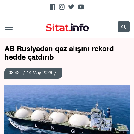
AB Rusiyadan qaz alışını rekord
həddə çatdırıb
08:42
14 May 2026