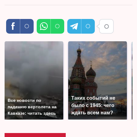
Таких событий не
Все новости по
было с 1945: чего
падению вертолета на
ждать всем нам?
Кавказе: читать здесь