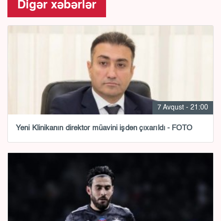
Digər xəbərlər
7 Avqust - 21:00
Yeni Klinikanın direktor müavini işdən çıxarıldı - FOTO