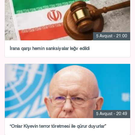
5 Avqust - 21:00
İrana qarşı həmin sanksiyalar ləğv edildi
5 Avqust - 20:49
“Onlar Kiyevin terror törətməsi ilə qürur duyurlar”