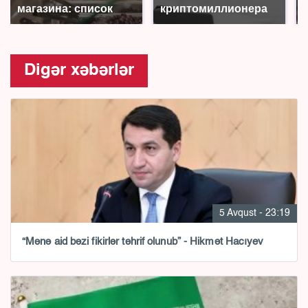
магазина: список
криптомиллионера
Digər xəbərlər
5 Avqust - 23:19
“Mənə aid bəzi fikirlər təhrif olunub” - Hikmət Hacıyev