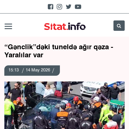
“Gənclik”dəki tuneldə ağır qəza -
Yaralılar var
15:13
14 May 2026