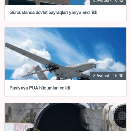
8 Avqust - 16:42
Gürcüstanda dövlət bayraqları yarıya endirildi
8 Avqust - 16:30
Rusiyaya PUA hücumları edildi