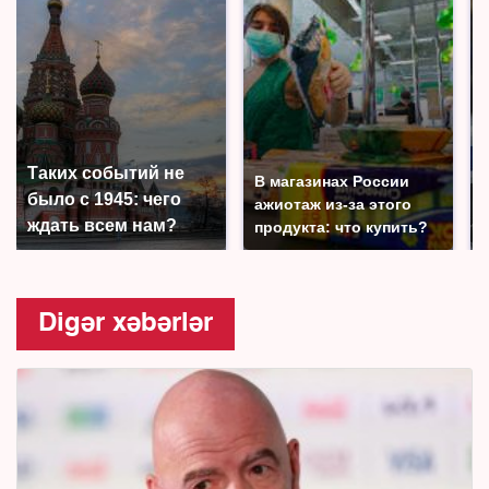
Таких событий не
В магазинах России
было с 1945: чего
ажиотаж из-за этого
ждать всем нам?
продукта: что купить?
Digər xəbərlər