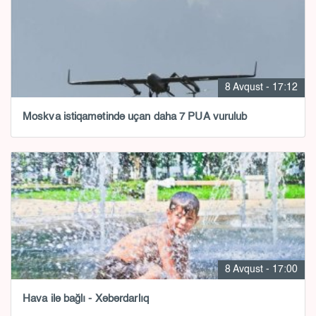
8 Avqust - 17:12
Moskva istiqamətində uçan daha 7 PUA vurulub
8 Avqust - 17:00
Hava ilə bağlı - Xəbərdarlıq