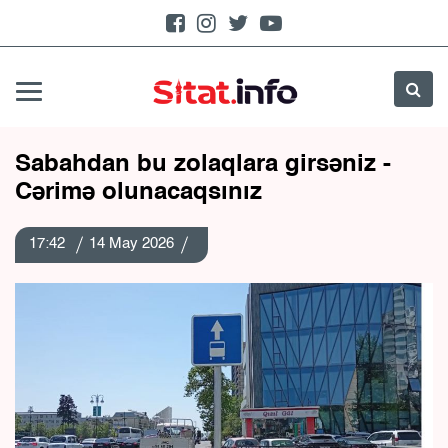
Sabahdan bu zolaqlara girsəniz -
Cərimə olunacaqsınız
17:42
14 May 2026