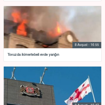
8 Avqust - 16:55
Tovuzda ikimərtəbəli evdə yanğın