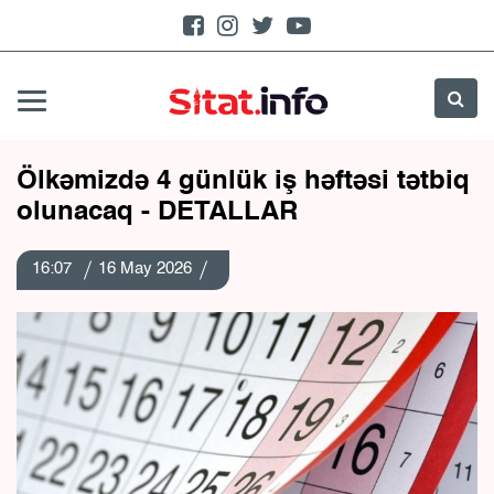
Ölkəmizdə 4 günlük iş həftəsi tətbiq
olunacaq - DETALLAR
16:07
16 May 2026