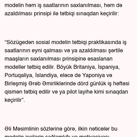
modelin həm iş saatlarının saxlanılması, həm də
azaldılması prinsipi ilə tətbiqi sınaqdan keçirilir:
“Sözügedən sosial modelin tətbiqi praktikasında iş
saatlarının eyni qalması və ya azaldılması şərtilə
maaşların saxlanılması prinsipinə əsaslanan
modellər tətbiq edilir. Böyük Britaniya, İspaniya,
Portuqaliya, İslandiya, eləcə də Yaponiya və
Birləşmiş Ərəb Əmirliklərində dörd günlük iş həftəsi
qismən tətbiq edilir və ya pilot layihə kimi sınaqdan
keçirilir”.
Əli Məsimlinin sözlərinə görə, ilkin nəticələr bu