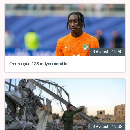
6 Avqust - 19:50
Onun üçün 125 milyon ödədilər
6 Avqust - 19:38