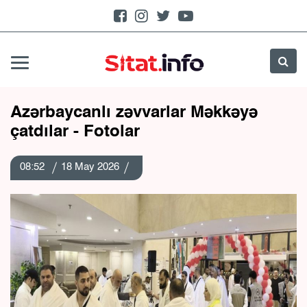
Azərbaycanlı zəvvarlar Məkkəyə
çatdılar - Fotolar
08:52
18 May 2026