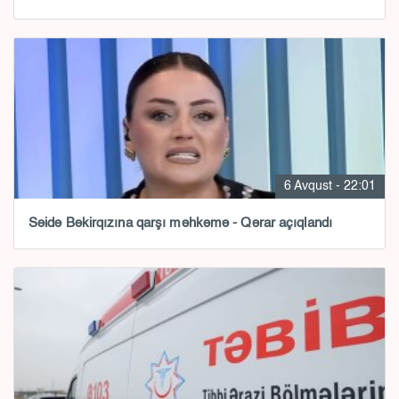
6 Avqust - 22:01
Səidə Bəkirqızına qarşı məhkəmə - Qərar açıqlandı