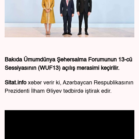
Bakıda Ümumdünya Şəhərsalma Forumunun 13-cü
Sessiyasının (WUF13) açılış mərasimi keçirilir.
Sitat.info
xəbər verir ki, Azərbaycan Respublikasının
Prezidenti İlham Əliyev tədbirdə iştirak edir.