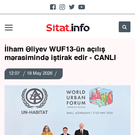
İlham Əliyev WUF13-ün açılış
mərasimində iştirak edir - CANLI
12:07
18 May 2026