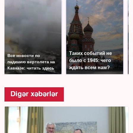
Таких событий не
Все новости по
было с 1945: чего
падению вертолета на
ждать всем нам?
Кавказе: читать здесь
Digər xəbərlər