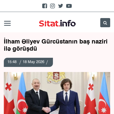
İlham Əliyev Gürcüstanın baş naziri
ilə görüşdü
15:48
18 May 2026