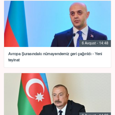
6 Avqust - 14:48
Avropa Şurasındakı nümayəndəmiz geri çağırıldı - Yeni
təyinat