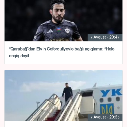
7 Avqust - 20:47
“Qarabağ”dan Elvin Cəfərquliyevlə bağlı açıqlama: “Hələ
dəqiq deyil
7 Avqust - 20:35