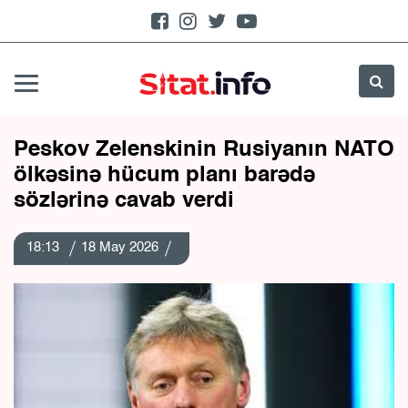
Peskov Zelenskinin Rusiyanın NATO
ölkəsinə hücum planı barədə
sözlərinə cavab verdi
18:13
18 May 2026