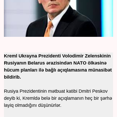
Kreml Ukrayna Prezidenti Volodimir Zelenskinin
Rusiyanın Belarus ərazisindən NATO ölkəsinə
hücum planları ilə bağlı açıqlamasına münasibət
bildirib.
Rusiya Prezidentinin mətbuat katibi Dmitri Peskov
deyib ki, Kremldə belə bir açıqlamanın heç bir şərhə
layiq olmadığını düşünürlər.