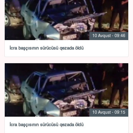
10 Avqust - 09:46
İcra başçısının sürücüsü qəzada öldü
10 Avqust - 09:15
İcra başçısının sürücüsü qəzada öldü