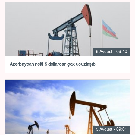
5 Avqust - 09:40
Azərbaycan nefti 5 dollardan çox ucuzlaşıb
5 Avqust - 09:01