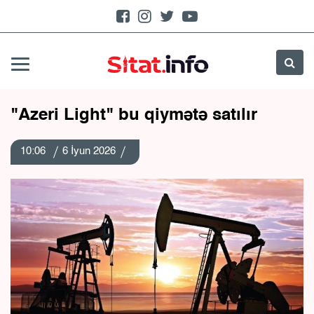
"Azeri Light" bu qiymətə satılır
10:06
6 İyun 2026