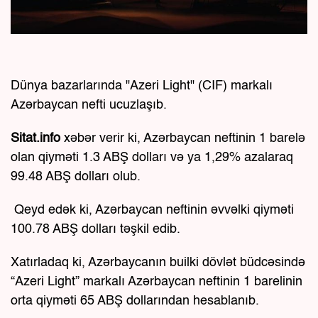
Dünya bazarlarında "Azeri Light" (CIF) markalı
Azərbaycan nefti ucuzlaşıb.
Sitat.info
xəbər verir ki, Azərbaycan neftinin 1 barelə
olan qiyməti 1.3 ABŞ dolları və ya 1,29% azalaraq
99.48 ABŞ dolları olub.
Qeyd edək ki, Azərbaycan neftinin əvvəlki qiyməti
100.78 ABŞ dolları təşkil edib.
Xatırladaq ki, Azərbaycanın builki dövlət büdcəsində
“Azeri Light” markalı Azərbaycan neftinin 1 barelinin
orta qiyməti 65 ABŞ dollarından hesablanıb.