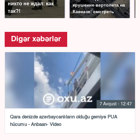
никто не ждал: как
крушение вертолета на
так?!
Кавказе: смотреть
Digər xəbərlər
7 Avqust - 12:47
Qara dənizdə azərbaycanlıların olduğu gəmiyə PUA
hücumu - Anbaan- Video