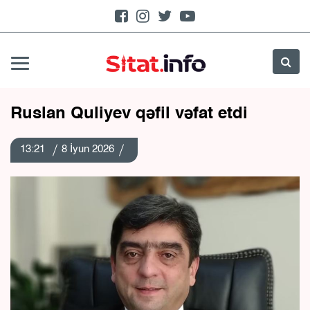
Ruslan Quliyev qəfil vəfat etdi
13:21
8 İyun 2026