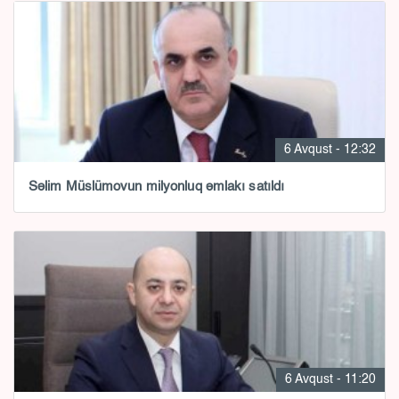
6 Avqust - 12:32
Səlim Müslümovun milyonluq əmlakı satıldı
6 Avqust - 11:20