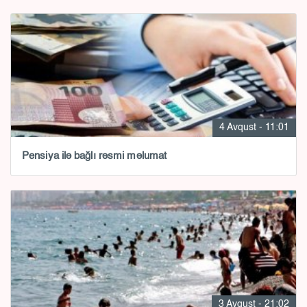
4 Avqust - 11:01
Pensiya ilə bağlı rəsmi məlumat
3 Avqust - 21:02