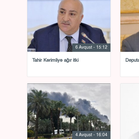
6 Avqust - 15:12
Tahir Kərimliyə ağır itki
Deputat
4 Avqust - 16:04