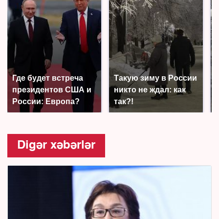
Где будет встреча
Такую зиму в России
президентов США и
никто не ждал: как
России: Европа?
так?!
Digər xəbərlər