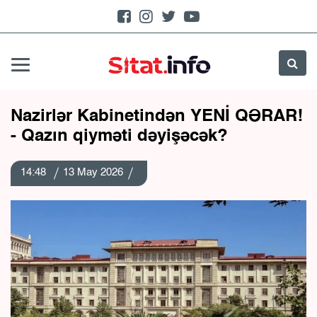
Nazirlər Kabinetindən YENİ QƏRAR!
- Qazın qiyməti dəyişəcək?
14:48
13 May 2026