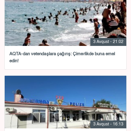
3 Avqust - 21:02
AQTA-dan vətəndaşlara çağırış: Çimərlikdə buna əməl
edin!
3 Avqust - 16:13