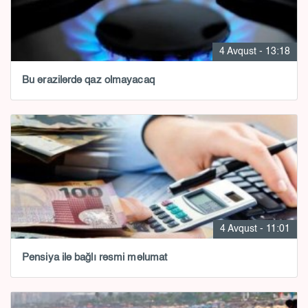
4 Avqust - 13:18
Bu ərazilərdə qaz olmayacaq
4 Avqust - 11:01
Pensiya ilə bağlı rəsmi məlumat