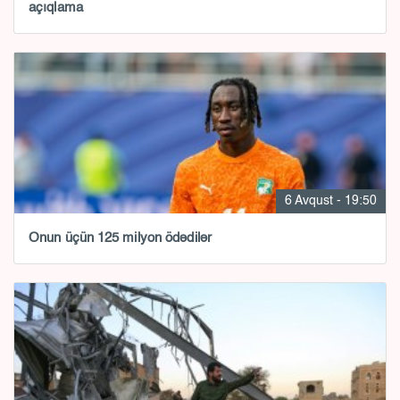
açıqlama
6 Avqust - 19:50
Onun üçün 125 milyon ödədilər