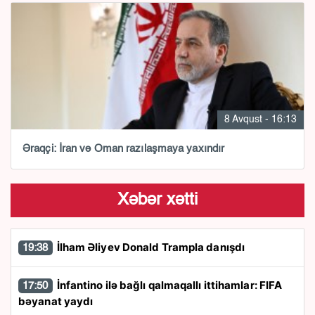
8 Avqust - 16:13
Əraqçi: İran və Oman razılaşmaya yaxındır
Xəbər xətti
İlham Əliyev Donald Trampla danışdı
19:38
İnfantino ilə bağlı qalmaqallı ittihamlar: FIFA
17:50
bəyanat yaydı