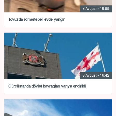
8 Avqust - 16:55
Tovuzda ikimərtəbəli evdə yanğın
8 Avqust - 16:42
Gürcüstanda dövlət bayraqları yarıya endirildi