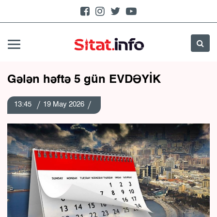
Gələn həftə 5 gün EVDƏYİK
13:45
19 May 2026