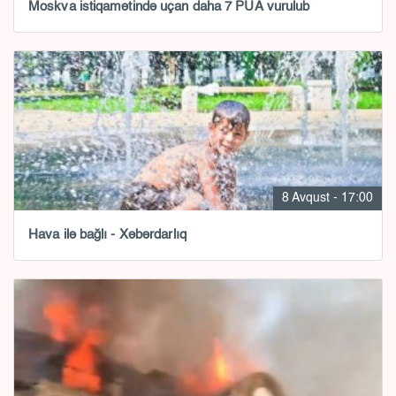
Moskva istiqamətində uçan daha 7 PUA vurulub
8 Avqust - 17:00
Hava ilə bağlı - Xəbərdarlıq