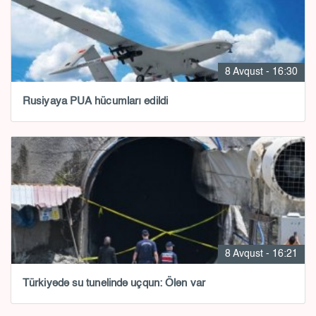
8 Avqust - 16:30
Rusiyaya PUA hücumları edildi
8 Avqust - 16:21
Türkiyədə su tunelində uçqun: Ölən var