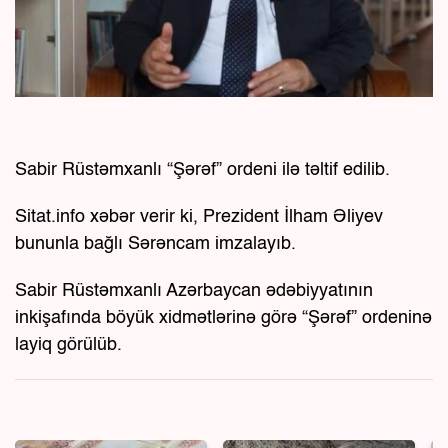
Sabir Rüstəmxanlı “Şərəf” ordeni ilə təltif edilib.
Sitat.info xəbər verir ki, Prezident İlham Əliyev
bununla bağlı Sərəncam imzalayıb.
Sabir Rüstəmxanlı Azərbaycan ədəbiyyatının
inkişafında böyük xidmətlərinə görə “Şərəf” ordeninə
layiq görülüb.