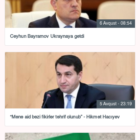
6 Avqust - 08:54
Ceyhun Bayramov Ukraynaya getdi
5 Avqust - 23:19
“Mənə aid bəzi fikirlər təhrif olunub” - Hikmət Hacıyev