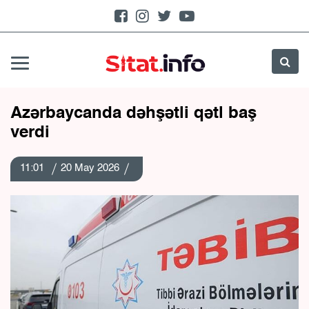
Azərbaycanda dəhşətli qətl baş
verdi
11:01
20 May 2026