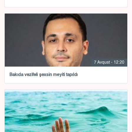
7 Avqust - 12:20
Bakıda vəzifəli şəxsin meyiti tapıldı