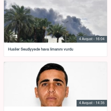
4 Avqust - 16:04
Husilər Səudiyyədə hava limanını vurdu
4 Avqust - 14:35