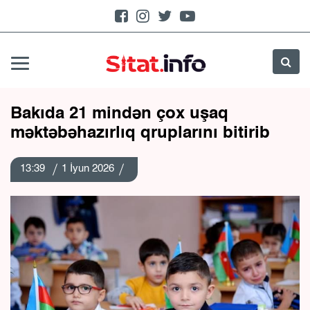
Bakıda 21 mindən çox uşaq
məktəbəhazırlıq qruplarını bitirib
13:39
1 İyun 2026