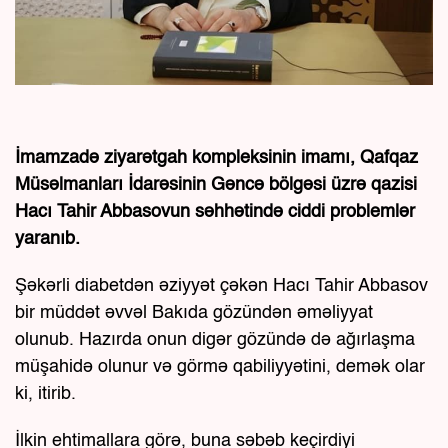
İmamzadə ziyarətgah kompleksinin imamı, Qafqaz
Müsəlmanları İdarəsinin Gəncə bölgəsi üzrə qazisi
Hacı Tahir Abbasovun səhhətində ciddi problemlər
yaranıb.
Şəkərli diabetdən əziyyət çəkən Hacı Tahir Abbasov
bir müddət əvvəl Bakıda gözündən əməliyyat
olunub. Hazırda onun digər gözündə də ağırlaşma
müşahidə olunur və görmə qabiliyyətini, demək olar
ki, itirib.
İlkin ehtimallara görə, buna səbəb keçirdiyi