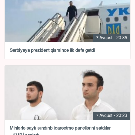
7 Avqust - 20:35
Serbiyaya prezident qismində ilk dəfə getdi
7 Avqust - 20:23
Minlərlə saytı sındırıb idarəetmə panellərini satdılar