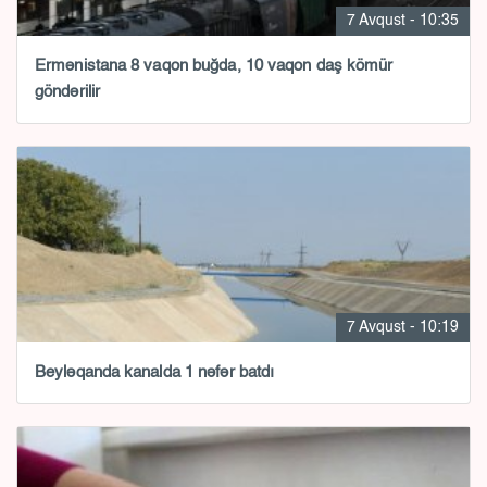
7 Avqust - 10:35
Ermənistana 8 vaqon buğda, 10 vaqon daş kömür
göndərilir
7 Avqust - 10:19
Beyləqanda kanalda 1 nəfər batdı