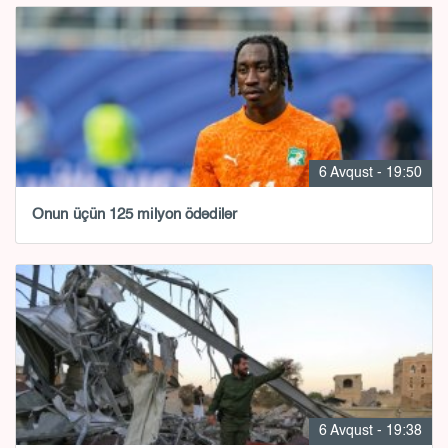
6 Avqust - 19:50
Onun üçün 125 milyon ödədilər
6 Avqust - 19:38