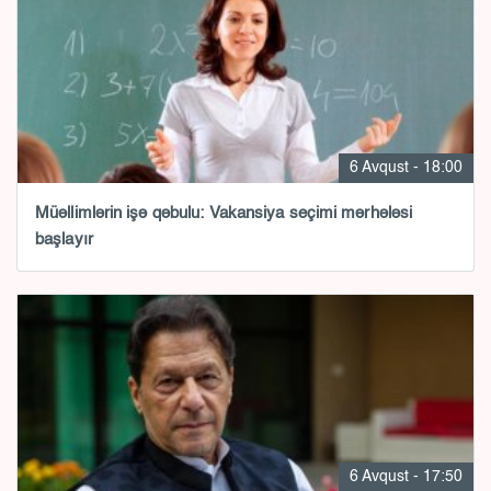
6 Avqust - 18:00
Müəllimlərin işə qəbulu: Vakansiya seçimi mərhələsi
başlayır
6 Avqust - 17:50