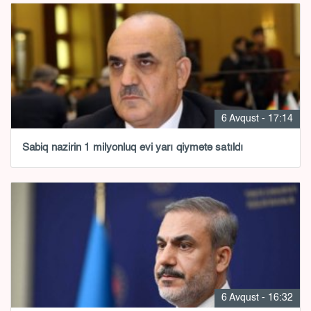
6 Avqust - 17:14
Sabiq nazirin 1 milyonluq evi yarı qiymətə satıldı
6 Avqust - 16:32