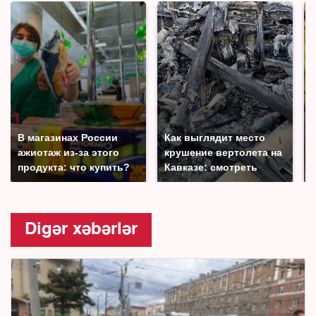
В магазинах России
Как выглядит место
ажиотаж из-за этого
крушение вертолета на
продукта: что купить?
Кавказе: смотреть
Digər xəbərlər