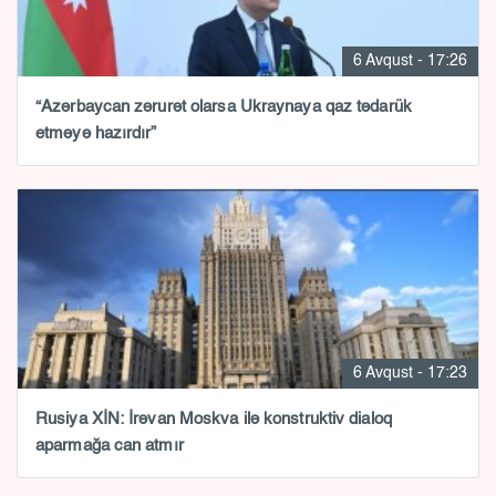
6 Avqust - 17:26
“Azərbaycan zərurət olarsa Ukraynaya qaz tədarük
etməyə hazırdır”
6 Avqust - 17:23
Rusiya XİN: İrəvan Moskva ilə konstruktiv dialoq
aparmağa can atmır