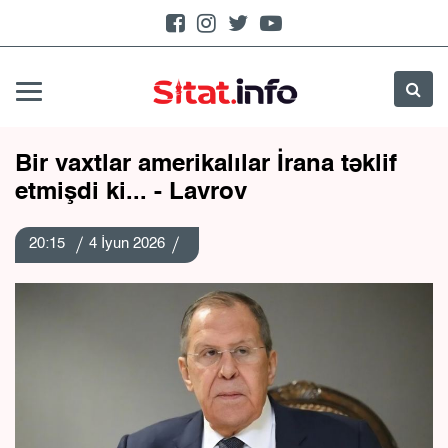
Bir vaxtlar amerikalılar İrana təklif
etmişdi ki... - Lavrov
20:15
4 İyun 2026