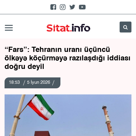
“Fars”: Tehranın uranı üçüncü
ölkəyə köçürməyə razılaşdığı iddiası
doğru deyil
18:53
5 İyun 2026