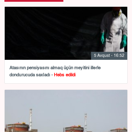
5 Avqust - 16:52
Atasının pensiyasını almaq üçün meyitini illərlə
dondurucuda saxladı -
Həbs edildi