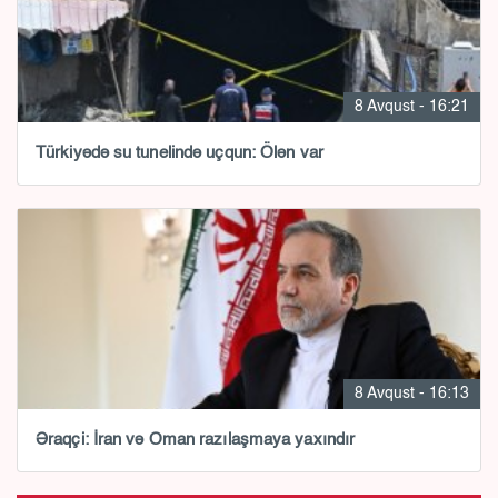
8 Avqust - 16:21
Türkiyədə su tunelində uçqun: Ölən var
8 Avqust - 16:13
Əraqçi: İran və Oman razılaşmaya yaxındır