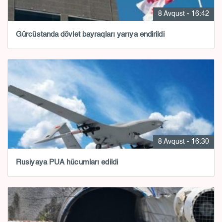
8 Avqust - 16:42
Gürcüstanda dövlət bayraqları yarıya endirildi
8 Avqust - 16:30
Rusiyaya PUA hücumları edildi