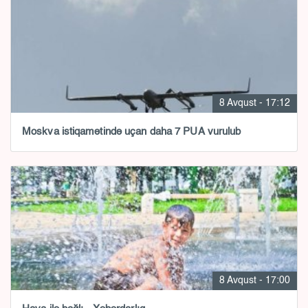
8 Avqust - 17:12
Moskva istiqamətində uçan daha 7 PUA vurulub
8 Avqust - 17:00