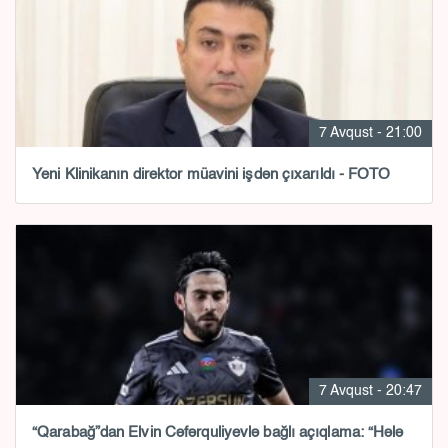
7 Avqust - 21:00
Yeni Klinikanın direktor müavini işdən çıxarıldı - FOTO
7 Avqust - 20:47
“Qarabağ”dan Elvin Cəfərquliyevlə bağlı açıqlama: “Hələ