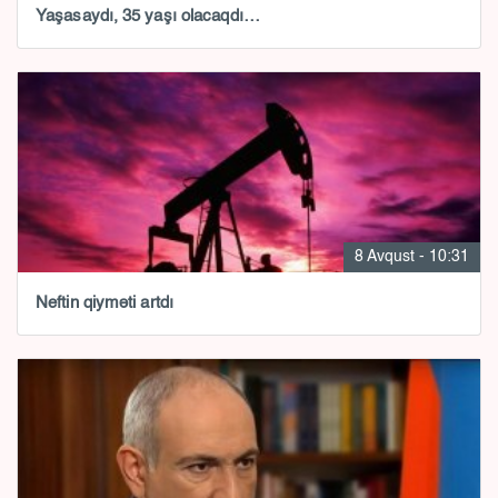
Yaşasaydı, 35 yaşı olacaqdı…
8 Avqust - 10:31
Neftin qiyməti artdı