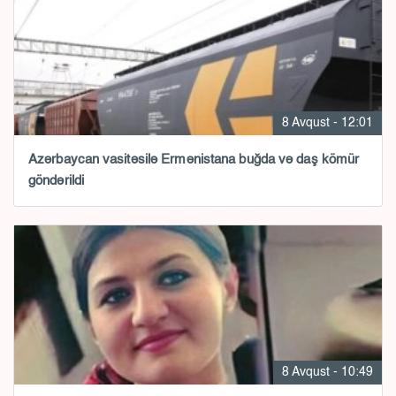
8 Avqust - 12:01
Azərbaycan vasitəsilə Ermənistana buğda və daş kömür
göndərildi
8 Avqust - 10:49