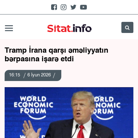
Tramp İrana qarşı əməliyyatın
bərpasına işarə etdi
16:15
6 İyun 2026