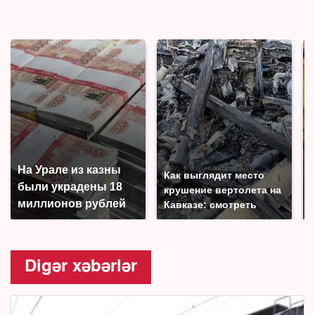
На Урале из казны
Как выглядит место
были украдены 18
крушение вертолета на
миллионов рублей
Кавказе: смотреть
Digər xəbərlər