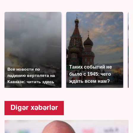
Таких событий не
Все новости по
было с 1945: чего
падению вертолета на
ждать всем нам?
Кавказе: читать здесь
Digər xəbərlər