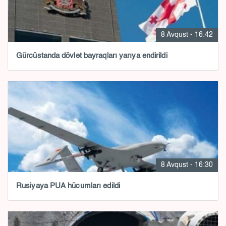
8 Avqust - 16:42
Gürcüstanda dövlət bayraqları yarıya endirildi
8 Avqust - 16:30
Rusiyaya PUA hücumları edildi