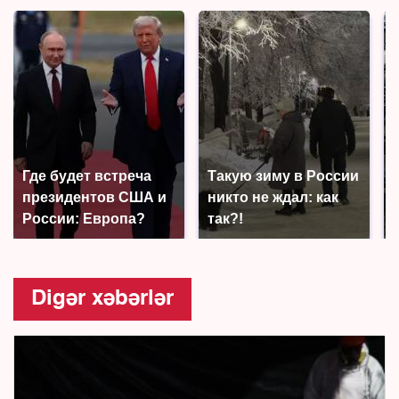
Где будет встреча
Такую зиму в России
президентов США и
никто не ждал: как
России: Европа?
так?!
Digər xəbərlər