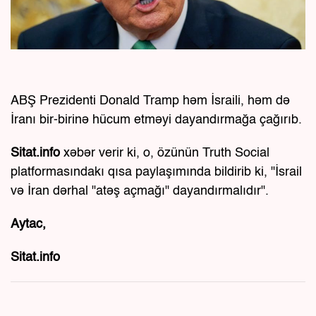
ABŞ Prezidenti Donald Tramp həm İsraili, həm də
İranı bir-birinə hücum etməyi dayandırmağa çağırıb.
Sitat.info
xəbər verir ki, o, özünün Truth Social
platformasındakı qısa paylaşımında bildirib ki, "İsrail
və İran dərhal "atəş açmağı" dayandırmalıdır".
Aytac,
Sitat.info