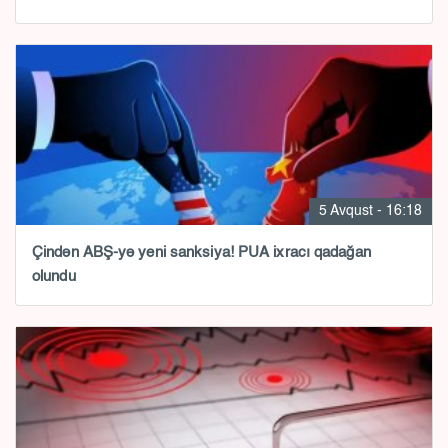
5 Avqust - 16:18
Çindən ABŞ-yə yeni sanksiya! PUA ixracı qadağan
olundu