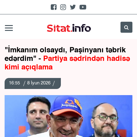
"İmkanım olsaydı, Paşinyanı təbrik
edərdim" -
Partiya sədrindən hadisə
kimi açıqlama
16:55
8 İyun 2026