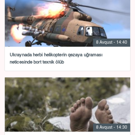
8 Avqust - 14:40
Ukraynada hərbi helikopterin qəzaya uğraması
nəticəsində bort texnik ölüb
8 Avqust - 14:30