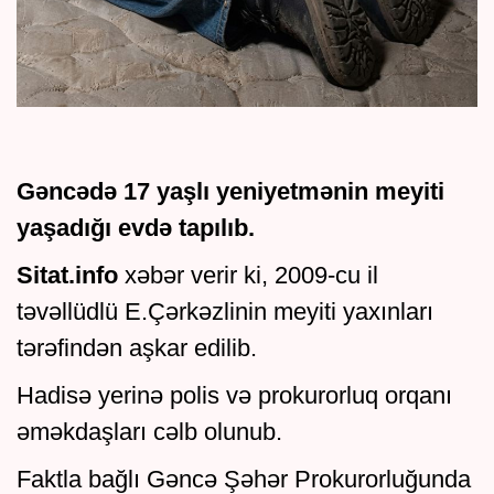
Gəncədə 17 yaşlı yeniyetmənin meyiti
yaşadığı evdə tapılıb.
Sitat.info
xəbər verir ki, 2009-cu il
təvəllüdlü E.Çərkəzlinin meyiti yaxınları
tərəfindən aşkar edilib.
Hadisə yerinə polis və prokurorluq orqanı
əməkdaşları cəlb olunub.
Faktla bağlı Gəncə Şəhər Prokurorluğunda