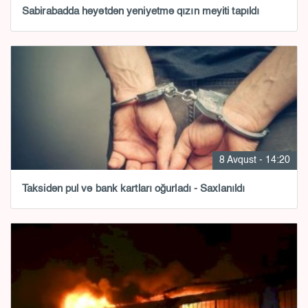
Sabirabadda həyətdən yeniyetmə qızın meyiti tapıldı
8 Avqust - 14:20
Taksidən pul və bank kartları oğurladı - Saxlanıldı