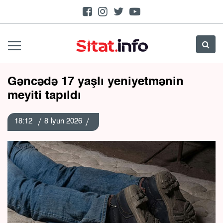
Gəncədə 17 yaşlı yeniyetmənin
meyiti tapıldı
18:12
8 İyun 2026