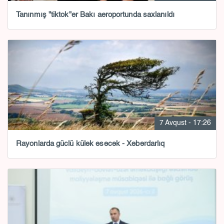
Tanınmış "tiktok"er Bakı aeroportunda saxlanıldı
7 Avqust - 17:26
Rayonlarda güclü külək əsəcək - Xəbərdarlıq