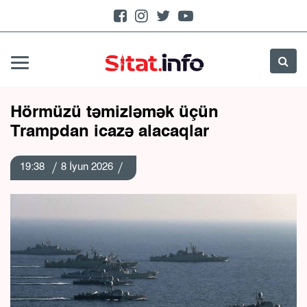
Hörmüzü təmizləmək üçün
Trampdan icazə alacaqlar
19:38
8 İyun 2026