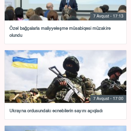
7 Avqust - 17:13
Özəl bağçalarla maliyyələşmə müsabiqəsi müzakirə
olundu
7 Avqust - 17:00
Ukrayna ordusundakı əcnəbilərin sayını açıqladı