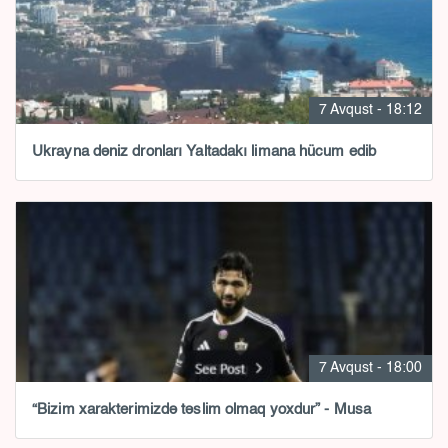
7 Avqust - 18:12
Ukrayna dəniz dronları Yaltadakı limana hücum edib
7 Avqust - 18:00
“Bizim xarakterimizdə təslim olmaq yoxdur” - Musa