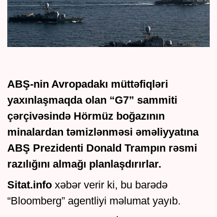
ABŞ-nin Avropadakı müttəfiqləri
yaxınlaşmaqda olan “G7” sammiti
çərçivəsində Hörmüz boğazının
minalardan təmizlənməsi əməliyyatına
ABŞ Prezidenti Donald Trampın rəsmi
razılığını almağı planlaşdırırlar.
Sitat.info
xəbər verir ki, bu barədə
“Bloomberg” agentliyi məlumat yayıb.