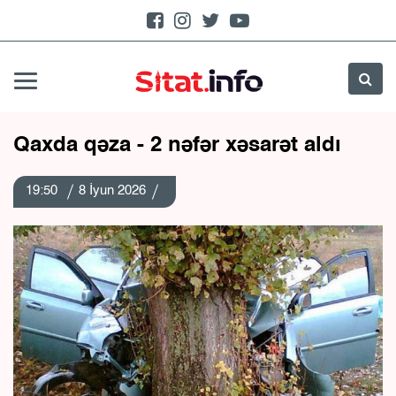
Qaxda qəza - 2 nəfər xəsarət aldı
19:50
8 İyun 2026