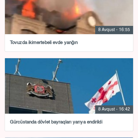
8 Avqust - 16:55
Tovuzda ikimərtəbəli evdə yanğın
8 Avqust - 16:42
Gürcüstanda dövlət bayraqları yarıya endirildi