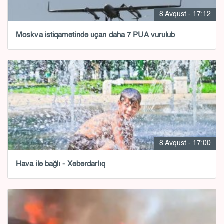
8 Avqust - 17:12
Moskva istiqamətində uçan daha 7 PUA vurulub
8 Avqust - 17:00
Hava ilə bağlı - Xəbərdarlıq