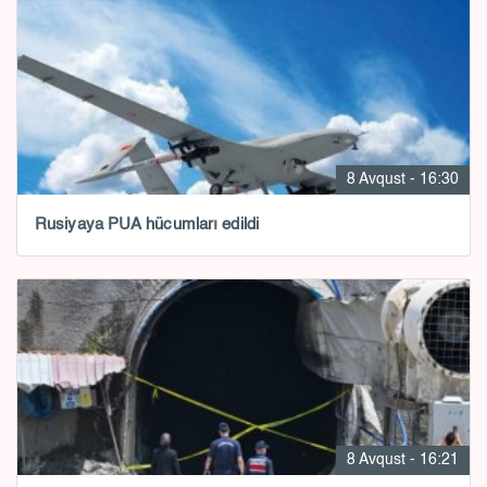
8 Avqust - 16:30
Rusiyaya PUA hücumları edildi
8 Avqust - 16:21