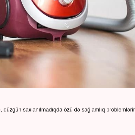
, düzgün saxlanılmadıqda özü də sağlamlıq problemləri