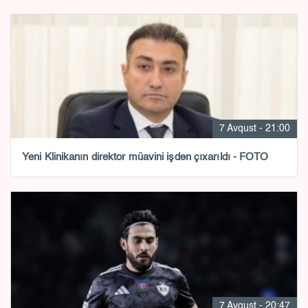
7 Avqust - 21:00
Yeni Klinikanın direktor müavini işdən çıxarıldı - FOTO
7 Avqust - 20:47