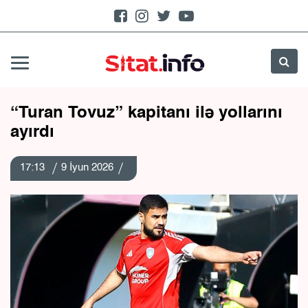
“Turan Tovuz” kapitanı ilə yollarını
ayırdı
17:13
9 İyun 2026