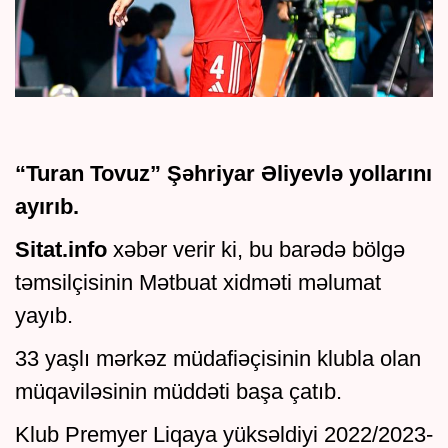
“Turan Tovuz” Şəhriyar Əliyevlə yollarını
ayırıb.
Sitat.info
xəbər verir ki, bu barədə bölgə
təmsilçisinin Mətbuat xidməti məlumat
yayıb.
33 yaşlı mərkəz müdafiəçisinin klubla olan
müqaviləsinin müddəti başa çatıb.
Klub Premyer Liqaya yüksəldiyi 2022/2023-