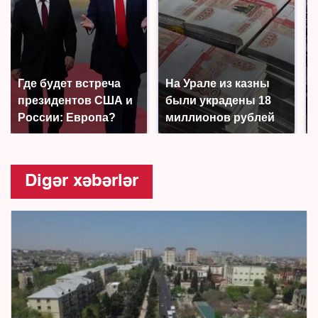
Где будет встреча
На Урале из казны
президентов США и
были украдены 18
России: Европа?
миллионов рублей
Digər xəbərlər