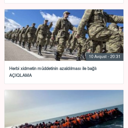
10 Avqust - 20:31
Hərbi xidmətin müddətinin azaldılması ilə bağlı
AÇIQLAMA