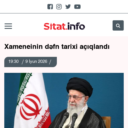
Xameneinin dəfn tarixi açıqlandı
19:30
9 İyun 2026