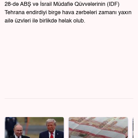
28-də ABŞ və İsrail Müdafiə Qüvvələrinin (IDF)
Tehrana endirdiyi birgə hava zərbələri zamanı yaxın
ailə üzvləri ilə birlikdə həlak olub.