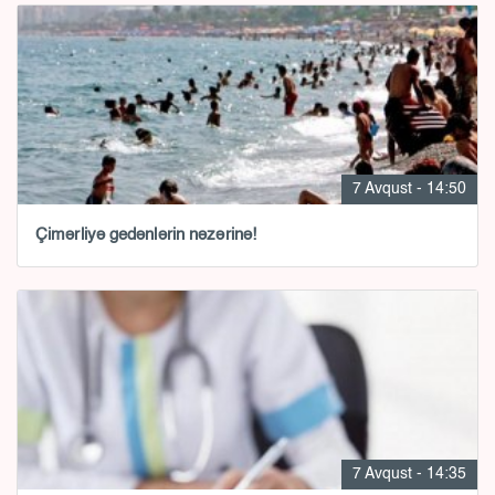
7 Avqust - 14:50
Çimərliyə gedənlərin nəzərinə!
7 Avqust - 14:35