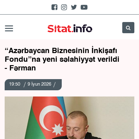
“Azərbaycan Biznesinin İnkişafı
Fondu”na yeni səlahiyyət verildi
- Fərman
19:50
9 İyun 2026