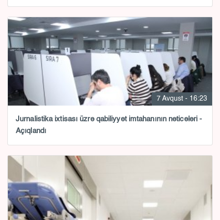
7 Avqust - 16:23
Jurnalistika ixtisası üzrə qabiliyyət imtahanının nəticələri -
Açıqlandı