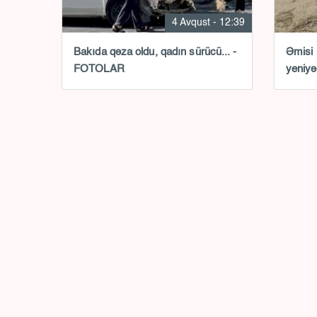
4 Avqust - 12:39
Bakıda qəza oldu, qadın sürücü... -
Əmisi 
FOTOLAR
yeniyə