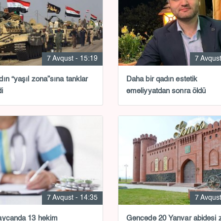
7 Avqust - 15:19
7 Avqust
ın “yaşıl zona”sına tanklar
Daha bir qadın estetik
di
əməliyyatdan sonra öldü
7 Avqust - 14:35
7 Avqust
aycanda 13 həkim
Gəncədə 20 Yanvar abidəsi zi