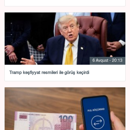
6 Avqust - 20:13
Tramp kəşfiyyat rəsmiləri ilə görüş keçirdi